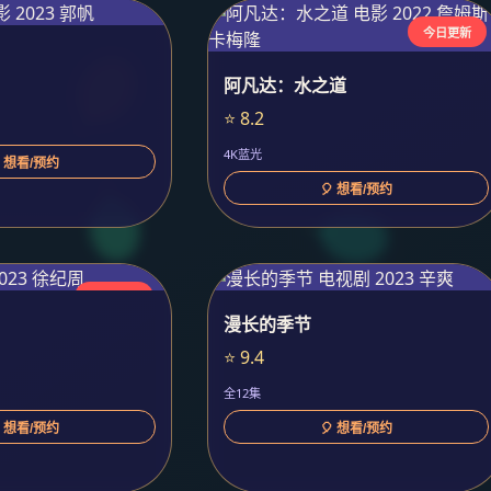
今日更新
阿凡达：水之道
⭐ 8.2
4K蓝光
 想看/预约
🎈 想看/预约
今日更新
漫长的季节
⭐ 9.4
全12集
 想看/预约
🎈 想看/预约