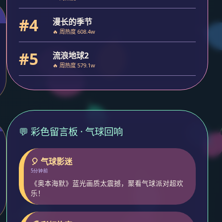
#4
漫长的季节
🔥 周热度 608.4w
#5
流浪地球2
🔥 周热度 579.1w
💬 彩色留言板 · 气球回响
🎈 气球影迷
5分钟前
《奥本海默》蓝光画质太震撼，聚看气球派对超欢
乐！