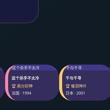
这个杀手不太冷
千与千寻
🏆 高分封神
🏆 催泪神片
法国 · 1994
日本 · 2001